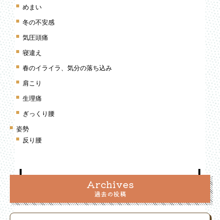
めまい
冬の不安感
気圧頭痛
寝違え
春のイライラ、気分の落ち込み
肩こり
生理痛
ぎっくり腰
姿勢
反り腰
Archives
過去の投稿