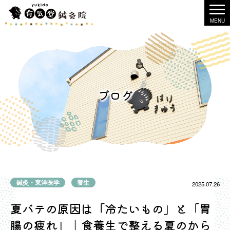
ブログ
鍼灸・東洋医学
養生
2025.07.26
夏バテの原因は「冷たいもの」と「胃
腸の疲れ」｜食養生で整える夏のから