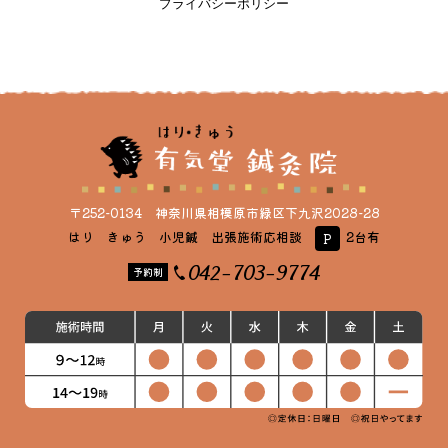
プライバシーポリシー
〒252-0134 神奈川県相模原市緑区下九沢2028-28
はり きゅう 小児鍼 出張施術応相談
2台有
P
042-703-9774
予約制