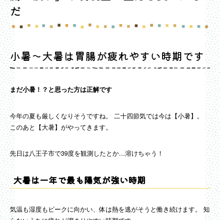
だ
小暑〜大暑は胃腸が疲れやすい時期です
まだ小暑！？と思った方は正解です
今年の夏も厳しくなりそうですね。 二十四節気では今は【小暑】。
このあと【大暑】がやってきます。
先日は八王子市で39度を観測したとか…溶けちゃう！
大暑は一年で最も陽気が強い時期
気温も湿度もピークに向かい、体は熱を逃がそうと働き続けます。 知